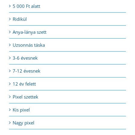
5 000 Ft alatt
Ridikül
Anya-lánya szett
Uzsonnás táska
3-6 évesnek
7-12 évesnek
12 év felett
Pixel szettek
Kis pixel
Nagy pixel