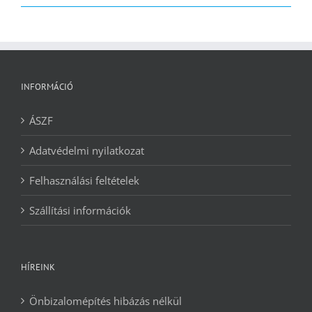
2090 Ft.
1240 Ft.
INFORMÁCIÓ
ÁSZF
Adatvédelmi nyilatkozat
Felhasználási feltételek
Szállítási információk
HÍREINK
Önbizalomépítés hibázás nélkül