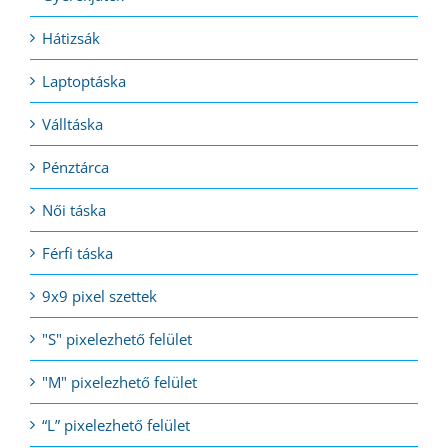
Hátizsák
Laptoptáska
Válltáska
Pénztárca
Női táska
Férfi táska
9x9 pixel szettek
"S" pixelezhető felület
"M" pixelezhető felület
“L” pixelezhető felület