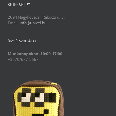
K9-IMMUN KFT.
2094 Nagykovácsi, Rákóczi u. 3.
Email:
info@upixel.hu
ÜGYFÉLSZOLGÁLAT
Munkanapokon: 10:00-17:00
+3670/677-5667