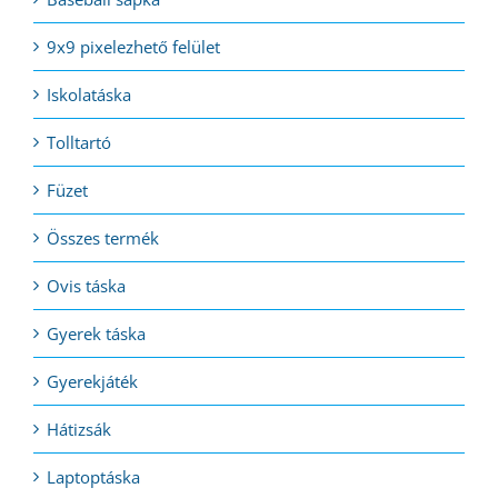
9x9 pixelezhető felület
Iskolatáska
Tolltartó
Füzet
Összes termék
Ovis táska
Gyerek táska
Gyerekjáték
Hátizsák
Laptoptáska