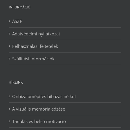
INFORMÁCIÓ
ÁSZF
Adatvédelmi nyilatkozat
Felhasználási feltételek
Szállítási információk
HÍREINK
Önbizalomépítés hibázás nélkül
A vizuális memória edzése
Tanulás és belső motiváció