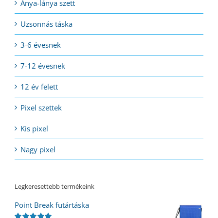
Anya-lánya szett
Uzsonnás táska
3-6 évesnek
7-12 évesnek
12 év felett
Pixel szettek
Kis pixel
Nagy pixel
Legkeresettebb termékeink
Point Break futártáska