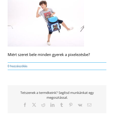
Miért szeret bele minden gyerek a pixelezésbe?
0 hozzászólás
Tetszenek a termékeink? Segítsd munkánkat egy
megosztással.
Facebook
Twitter
Reddit
LinkedIn
Tumblr
Pinterest
Vk
Email: