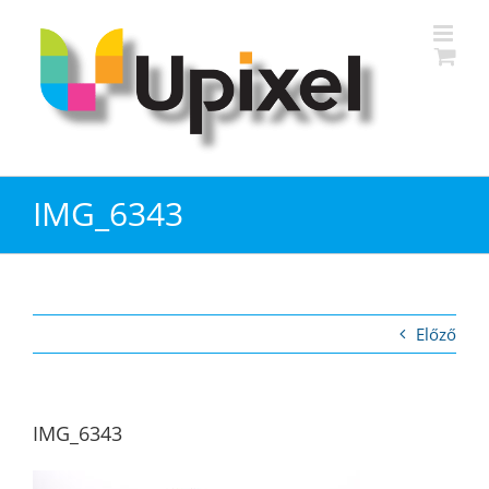
Kihagyás
IMG_6343
Előző
IMG_6343