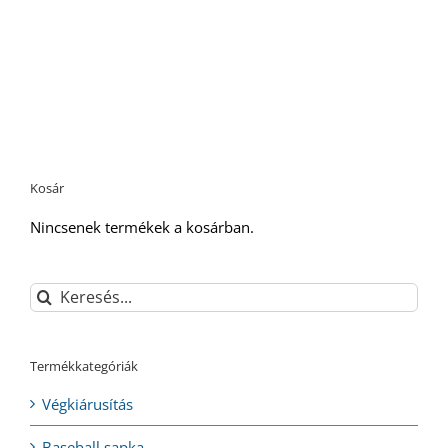
Kosár
Nincsenek termékek a kosárban.
Keresés...
Termékkategóriák
Végkiárusítás
Baseball sapka