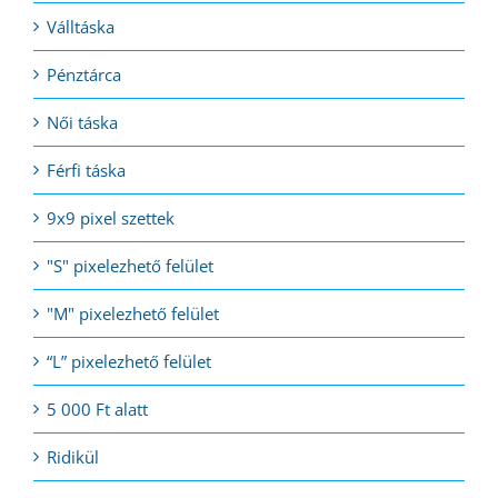
Válltáska
Pénztárca
Női táska
Férfi táska
9x9 pixel szettek
"S" pixelezhető felület
"M" pixelezhető felület
“L” pixelezhető felület
5 000 Ft alatt
Ridikül