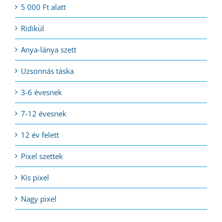
5 000 Ft alatt
Ridikül
Anya-lánya szett
Uzsonnás táska
3-6 évesnek
7-12 évesnek
12 év felett
Pixel szettek
Kis pixel
Nagy pixel