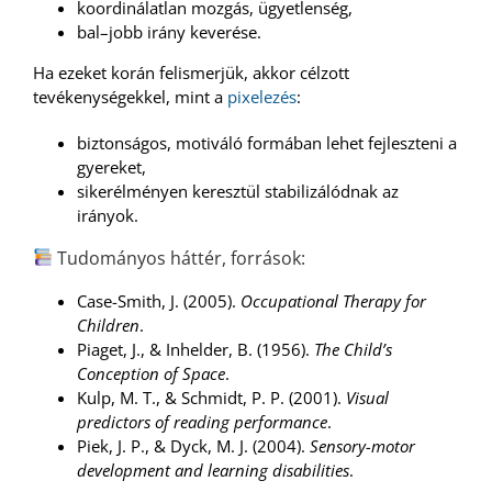
koordinálatlan mozgás, ügyetlenség,
bal–jobb irány keverése.
Ha ezeket korán felismerjük, akkor célzott
tevékenységekkel, mint a
pixelezés
:
biztonságos, motiváló formában lehet fejleszteni a
gyereket,
sikerélményen keresztül stabilizálódnak az
irányok.
Tudományos háttér, források:
Case-Smith, J. (2005).
Occupational Therapy for
Children
.
Piaget, J., & Inhelder, B. (1956).
The Child’s
Conception of Space
.
Kulp, M. T., & Schmidt, P. P. (2001).
Visual
predictors of reading performance
.
Piek, J. P., & Dyck, M. J. (2004).
Sensory-motor
development and learning disabilities
.