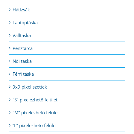
Hátizsák
Laptoptáska
Válltáska
Pénztárca
Női táska
Férfi táska
9x9 pixel szettek
"S" pixelezhető felület
"M" pixelezhető felület
“L” pixelezhető felület