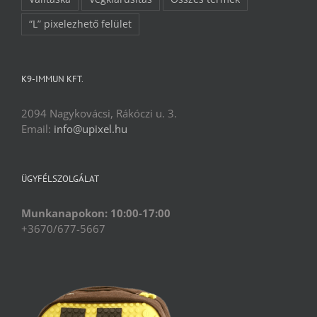
“L” pixelezhető felület
K9-IMMUN KFT.
2094 Nagykovácsi, Rákóczi u. 3.
Email:
info@upixel.hu
ÜGYFÉLSZOLGÁLAT
Munkanapokon: 10:00-17:00
+3670/677-5667