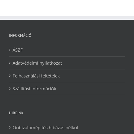
2090 Ft.
1240 Ft.
INFORMÁCIÓ
ÁSZF
Adatvédelmi nyilatkozat
Felhasználási feltételek
Szállítási információk
HÍREINK
Önbizalomépítés hibázás nélkül