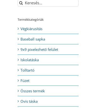
Keresés...
Termékkategóriák
Végkiárusítás
Baseball sapka
9x9 pixelezhető felület
Iskolatáska
Tolltartó
Füzet
Összes termék
Ovis táska