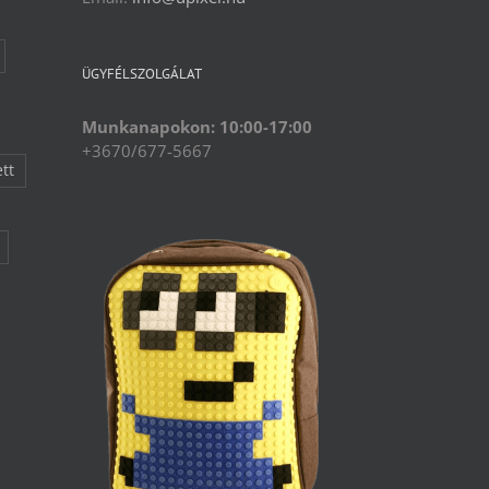
ÜGYFÉLSZOLGÁLAT
Munkanapokon: 10:00-17:00
+3670/677-5667
ett