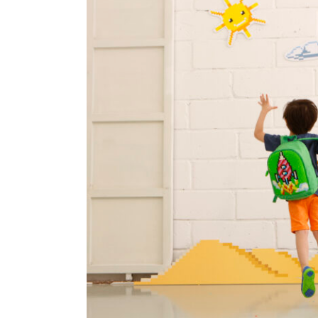
Larger
Image