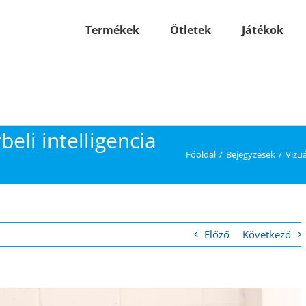
Termékek
Ötletek
Játékok
eli intelligencia
Főoldal
Bejegyzések
Vizuá
Előző
Következő