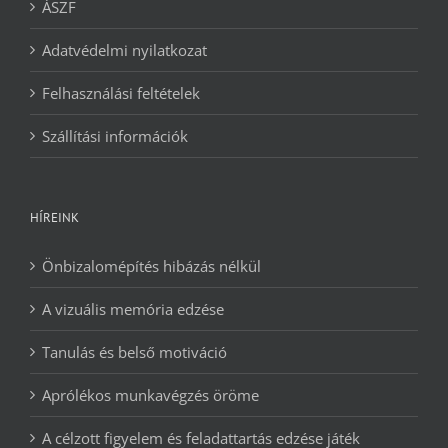
ÁSZF
Adatvédelmi nyilatkozat
Felhasználási feltételek
Szállítási információk
HÍREINK
Önbizalomépítés hibázás nélkül
A vizuális memória edzése
Tanulás és belső motiváció
Aprólékos munkavégzés öröme
A célzott figyelem és feladattartás edzése játék