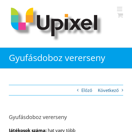
Kihagyás
Gyufásdoboz vererseny
Előző
Következő
Gyufásdoboz vererseny
Játékosok száma:
hat vagy több