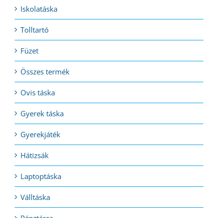
Iskolatáska
Tolltartó
Füzet
Összes termék
Ovis táska
Gyerek táska
Gyerekjáték
Hátizsák
Laptoptáska
Válltáska