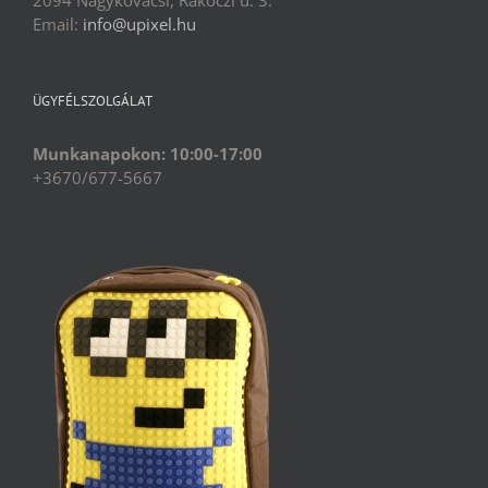
Email:
info@upixel.hu
ÜGYFÉLSZOLGÁLAT
Munkanapokon: 10:00-17:00
+3670/677-5667