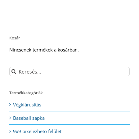
Kosár
Nincsenek termékek a kosárban.
Keresés...
Termékkategóriák
Végkiárusítás
Baseball sapka
9x9 pixelezhető felület