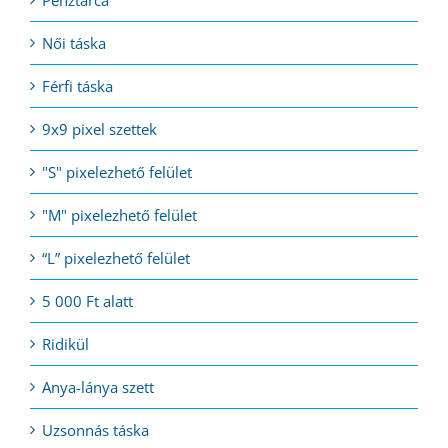
Pénztárca
Női táska
Férfi táska
9x9 pixel szettek
"S" pixelezhető felület
"M" pixelezhető felület
“L” pixelezhető felület
5 000 Ft alatt
Ridikül
Anya-lánya szett
Uzsonnás táska