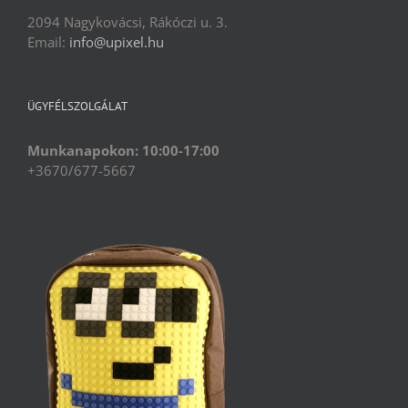
2094 Nagykovácsi, Rákóczi u. 3.
Email:
info@upixel.hu
ÜGYFÉLSZOLGÁLAT
Munkanapokon: 10:00-17:00
+3670/677-5667