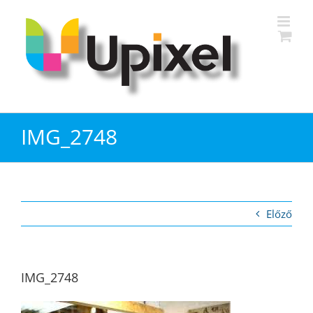
Kihagyás
IMG_2748
Előző
IMG_2748