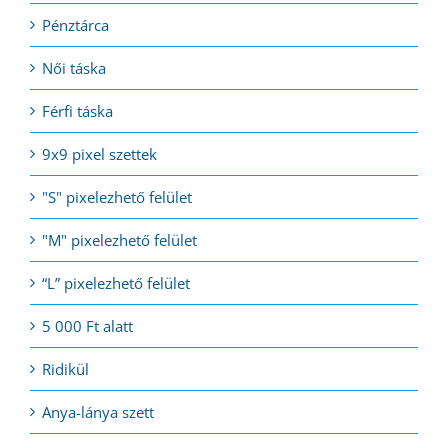
Pénztárca
Női táska
Férfi táska
9x9 pixel szettek
"S" pixelezhető felület
"M" pixelezhető felület
“L” pixelezhető felület
5 000 Ft alatt
Ridikül
Anya-lánya szett