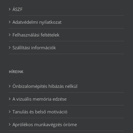
ÁSZF
Adatvédelmi nyilatkozat
Felhasználási feltételek
Szállítási információk
HÍREINK
Önbizalomépítés hibázás nélkül
A vizuális memória edzése
Tanulás és belső motiváció
Aprólékos munkavégzés öröme