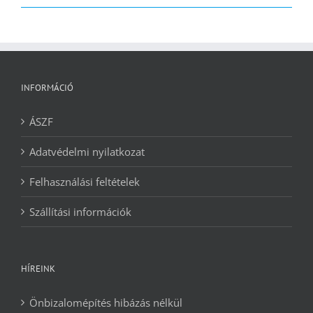
2090 Ft.
1240 Ft.
INFORMÁCIÓ
ÁSZF
Adatvédelmi nyilatkozat
Felhasználási feltételek
Szállítási információk
HÍREINK
Önbizalomépítés hibázás nélkül