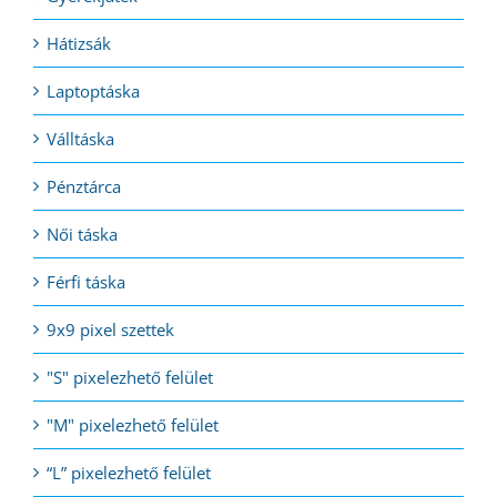
Hátizsák
Laptoptáska
Válltáska
Pénztárca
Női táska
Férfi táska
9x9 pixel szettek
"S" pixelezhető felület
"M" pixelezhető felület
“L” pixelezhető felület