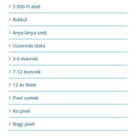
5 000 Ft alatt
Ridikül
Anya-lánya szett
Uzsonnás táska
3-6 évesnek
7-12 évesnek
12 év felett
Pixel szettek
Kis pixel
Nagy pixel