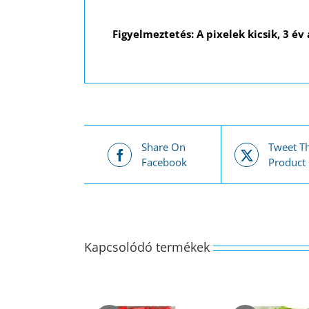
Figyelmeztetés: A pixelek kicsik, 3 év
Share On
Tweet Th
Facebook
Product
Kapcsolódó termékek