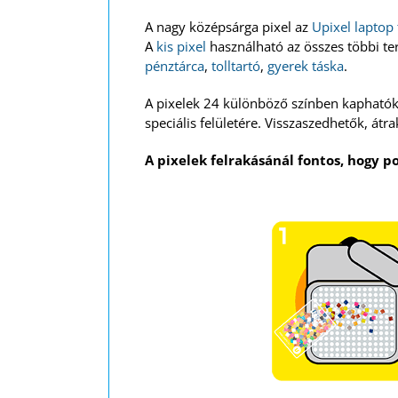
A nagy középsárga pixel az
Upixel laptop
A
kis pixel
használható az összes többi t
pénztárca
,
tolltartó
,
gyerek táska
.
A pixelek 24 különböző színben kaphatók,
speciális felületére. Visszaszedhetők, átr
A pixelek felrakásánál fontos, hogy po