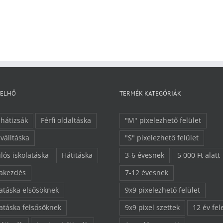
FELHŐ
TERMÉK KATEGÓRIÁK
 hátizsák
Férfi oldaltáska
"M" pixelezhető felület
 válltáska
"S" pixelezhető felület
lós iskolatáska
Hátitáska
3-6 évesnek
5 000 Ft alatt
lakezdés
7-12 évesnek
latáska elsősöknek
9x9 pixelezhető felület
latáska felsősöknek
9x9 pixel szettek
12 év fel