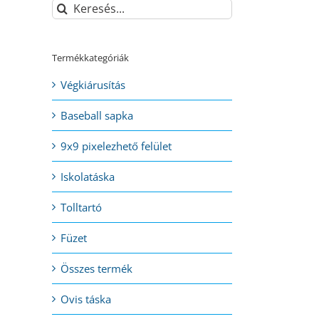
Keresés...
Termékkategóriák
Végkiárusítás
Baseball sapka
9x9 pixelezhető felület
Iskolatáska
Tolltartó
Füzet
Összes termék
Ovis táska