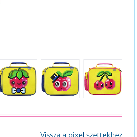
Vissza a pixel szettekhez