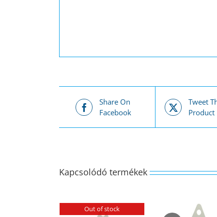
Share On
Tweet Th
Facebook
Product
Kapcsolódó termékek
Out of stock