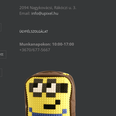
2094 Nagykovácsi, Rákóczi u. 3.
Email:
info@upixel.hu
ÜGYFÉLSZOLGÁLAT
Munkanapokon: 10:00-17:00
+3670/677-5667
ett