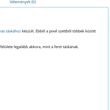
Vélemények (0)
nás táskához
készült. Ebből a pixel szettből többek között
 felülete legalább akkora, mint a fenti táskának.