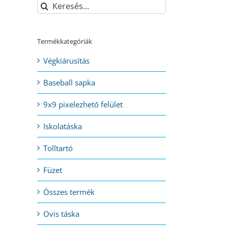
Keresés...
Termékkategóriák
Végkiárusítás
Baseball sapka
9x9 pixelezhető felület
Iskolatáska
Tolltartó
Füzet
Összes termék
Ovis táska