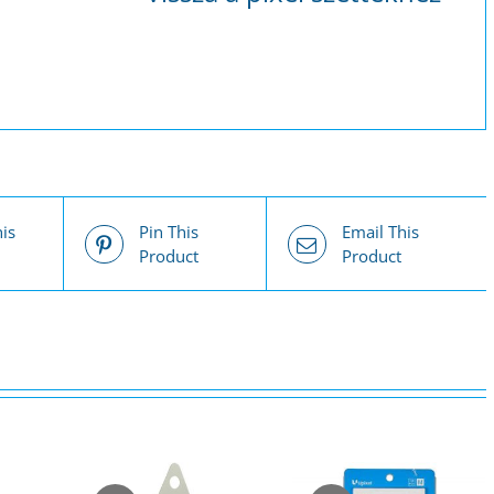
is
Pin This
Email This
Product
Product