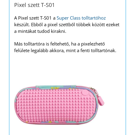
Pixel szett T-S01
A Pixel szett T-S01 a
Super Class tolltartóhoz
készült. Ebből a pixel szettből többek között ezeket
a mintákat tudod kirakni.
Más tolltartóra is feltehető, ha a pixelezhető
felülete legalább akkora, mint a fenti tolltartónak.