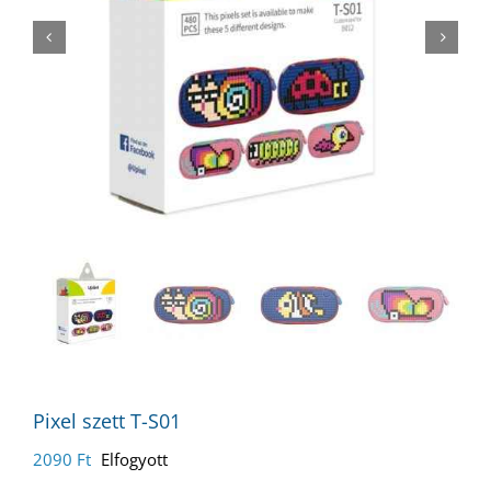


Pixel szett T-S01
2090
Ft
Elfogyott