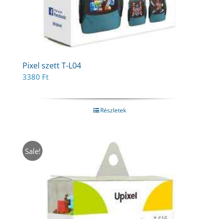
Pixel szett T-L04
3380
Ft
Részletek
Sale!