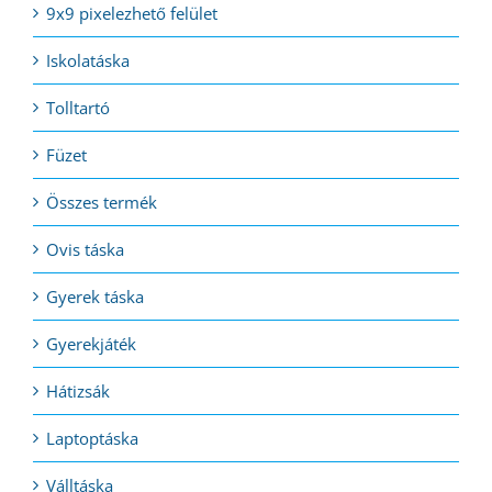
9x9 pixelezhető felület
Iskolatáska
Tolltartó
Füzet
Összes termék
Ovis táska
Gyerek táska
Gyerekjáték
Hátizsák
Laptoptáska
Válltáska