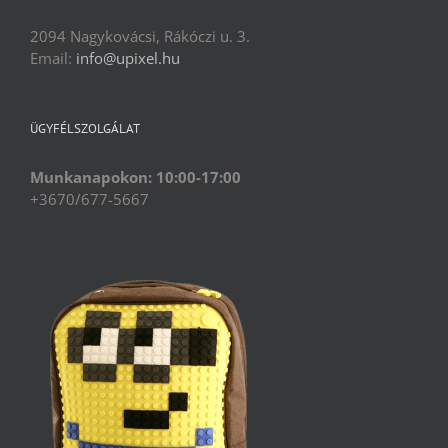
2094 Nagykovácsi, Rákóczi u. 3.
Email:
info@upixel.hu
ÜGYFÉLSZOLGÁLAT
Munkanapokon: 10:00-17:00
+3670/677-5667