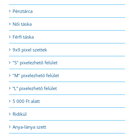
Pénztárca
Női táska
Férfi táska
9x9 pixel szettek
"S" pixelezhető felület
"M" pixelezhető felület
“L” pixelezhető felület
5 000 Ft alatt
Ridikül
Anya-lánya szett