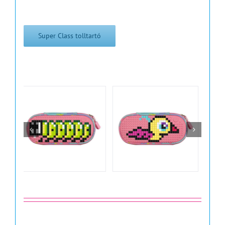
Super Class tolltartó