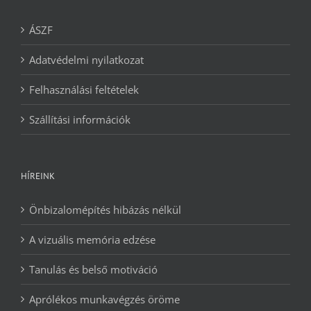
ÁSZF
Adatvédelmi nyilatkozat
Felhasználási feltételek
Szállítási információk
HÍREINK
Önbizalomépítés hibázás nélkül
A vizuális memória edzése
Tanulás és belső motiváció
Aprólékos munkavégzés öröme