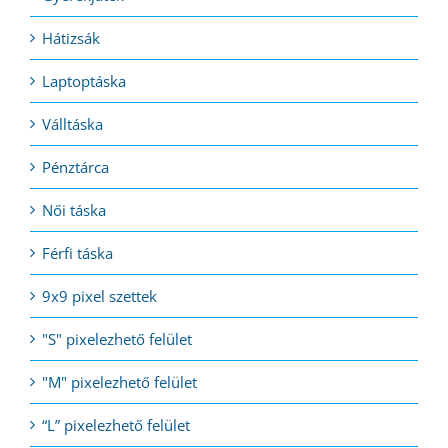
Hátizsák
Laptoptáska
Válltáska
Pénztárca
Női táska
Férfi táska
9x9 pixel szettek
"S" pixelezhető felület
"M" pixelezhető felület
“L” pixelezhető felület