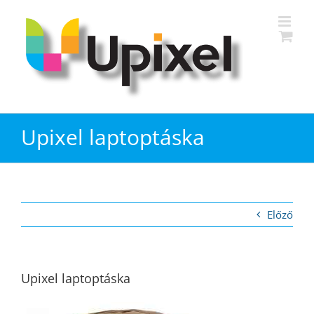
Kihagyás
Upixel laptoptáska
Előző
Upixel laptoptáska