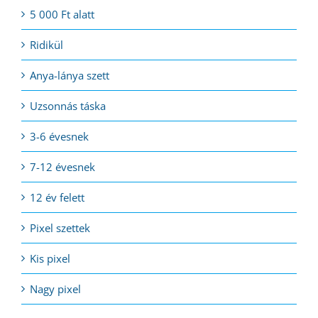
5 000 Ft alatt
Ridikül
Anya-lánya szett
Uzsonnás táska
3-6 évesnek
7-12 évesnek
12 év felett
Pixel szettek
Kis pixel
Nagy pixel