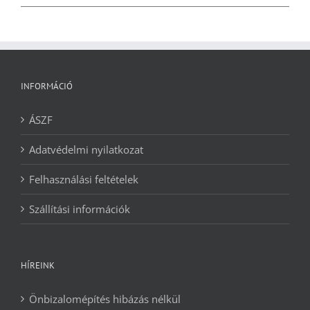
2090 Ft.
1240 Ft.
INFORMÁCIÓ
ÁSZF
Adatvédelmi nyilatkozat
Felhasználási feltételek
Szállítási információk
HÍREINK
Önbizalomépítés hibázás nélkül