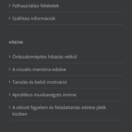
Felhasználási feltételek
Szállítási információk
HÍREINK
Önbizalomépítés hibázás nélkül
A vizuális memória edzése
Tanulás és belső motiváció
Aprólékos munkavégzés öröme
A célzott figyelem és feladattartás edzése játék
közben