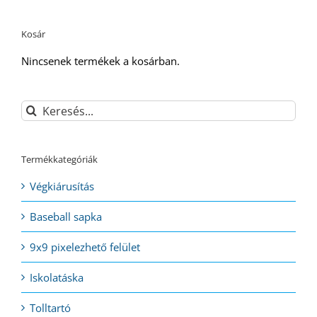
Kosár
Nincsenek termékek a kosárban.
Keresés...
Termékkategóriák
Végkiárusítás
Baseball sapka
9x9 pixelezhető felület
Iskolatáska
Tolltartó