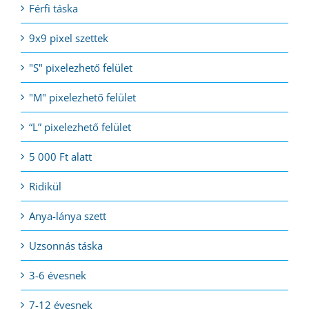
Férfi táska
9x9 pixel szettek
"S" pixelezhető felület
"M" pixelezhető felület
“L” pixelezhető felület
5 000 Ft alatt
Ridikül
Anya-lánya szett
Uzsonnás táska
3-6 évesnek
7-12 évesnek