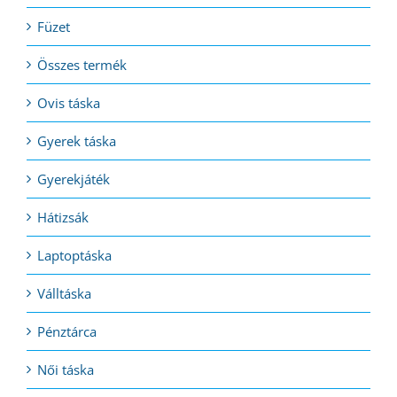
Füzet
Összes termék
Ovis táska
Gyerek táska
Gyerekjáték
Hátizsák
Laptoptáska
Válltáska
Pénztárca
Női táska