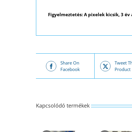
Figyelmeztetés: A pixelek kicsik, 3 év
Share On
Tweet Th
Facebook
Product
Kapcsolódó termékek