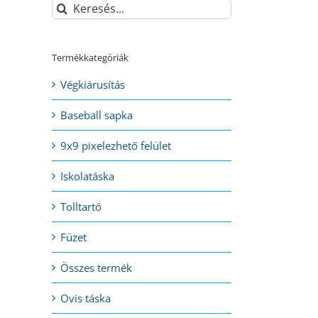
Keresés...
Termékkategóriák
Végkiárusítás
Baseball sapka
9x9 pixelezhető felület
Iskolatáska
Tolltartó
Füzet
Összes termék
Ovis táska