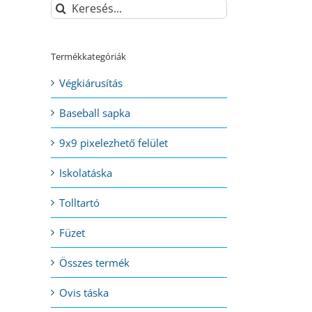
Keresés...
Termékkategóriák
Végkiárusítás
Baseball sapka
9x9 pixelezhető felület
Iskolatáska
Tolltartó
Füzet
Összes termék
Ovis táska