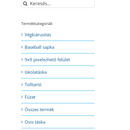
Keresés...
Termékkategóriák
Végkiárusítás
Baseball sapka
9x9 pixelezhető felület
Iskolatáska
l:
Tolltartó
Füzet
Összes termék
Ovis táska