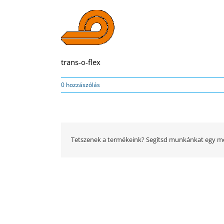
trans-o-flex
0 hozzászólás
Tetszenek a termékeink? Segítsd munkánkat egy me